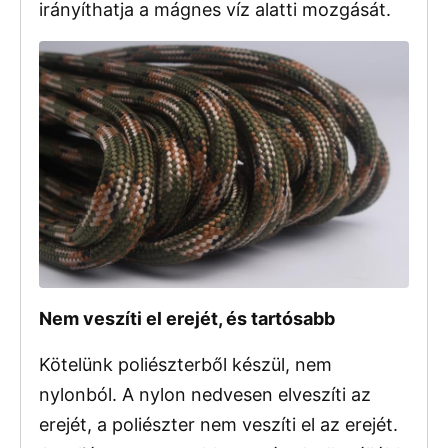
irányíthatja a mágnes víz alatti mozgását.
Nem veszíti el erejét, és tartósabb
Kötelünk poliészterből készül, nem
nylonból. A nylon nedvesen elveszíti az
erejét, a poliészter nem veszíti el az erejét.