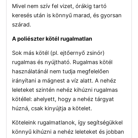
Mivel nem szív fel vizet, órákig tartó
keresés után is könnyű marad, és gyorsan
szárad.
A poliészter kötél rugalmatlan
Sok más kötél (pl. ejtőernyő zsinór)
rugalmas és nyújtható. Rugalmas kötél
használatánál nem tudja megfelelően
irányítani a mágnest a víz alatt. A nehéz
leleteket szintén nehéz kihúzni rugalmas
kötéllel: ahelyett, hogy a nehéz tárgyat
húzná
, csak kinyújtja a kötelet.
Köteleink rugalmatlanok, így segítségükkel
könnyű kihúzni a nehéz leleteket és jobban