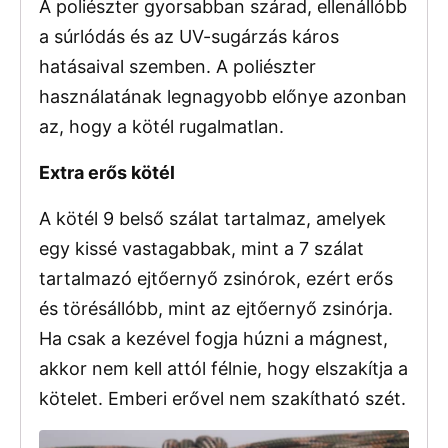
A poliészter gyorsabban szárad, ellenállóbb
a súrlódás és az UV-sugárzás káros
hatásaival szemben. A poliészter
használatának legnagyobb előnye azonban
az, hogy a kötél rugalmatlan.
Extra erős kötél
A kötél 9 belső szálat tartalmaz, amelyek
egy kissé vastagabbak, mint a 7 szálat
tartalmazó ejtőernyő zsinórok, ezért erős
és törésállóbb, mint az ejtőernyő zsinórja.
Ha csak a kezével fogja húzni a mágnest,
akkor nem kell attól félnie, hogy elszakítja a
kötelet. Emberi erővel nem szakítható szét.