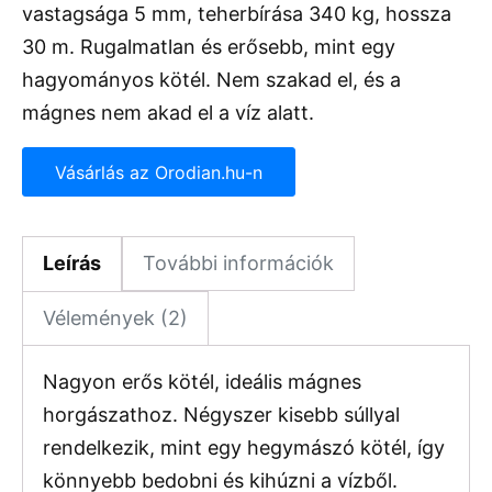
vastagsága 5 mm, teherbírása 340 kg, hossza
30 m. Rugalmatlan és erősebb, mint egy
hagyományos kötél. Nem szakad el, és a
mágnes nem akad el a víz alatt.
Vásárlás az Orodian.hu-n
Leírás
További információk
Vélemények (2)
Nagyon erős kötél, ideális mágnes
horgászathoz. Négyszer kisebb súllyal
rendelkezik, mint egy hegymászó kötél, így
könnyebb bedobni és kihúzni a vízből.