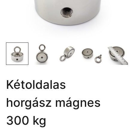
Kétoldalas
horgász mágnes
300 kg