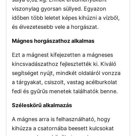
viszonylag gyorsan süllyed. Egyazon
időben több leletet képes kihúzni a vízből,
és élvezetesebb vele a horgászat.
Mágnes horgászathoz alkalmas
Ezt a mágnest kifejezetten a mágneses
kincsvadászathoz fejlesztették ki. Kiváló
segítséget nyújt, mindkét oldaláról vonzza
a tárgyakat, csiszolt, vastag acélburkolat
fedi és gyűrűs menetek találhatók benne.
Széleskörű alkalmazás
A mágnes arra is felhasználható, hogy
kihúzza a csatornába beesett kulcsokat