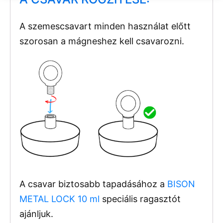
A szemescsavart minden használat előtt
szorosan a mágneshez kell csavarozni.
A csavar biztosabb tapadásához a
BISON
METAL LOCK 10 ml
speciális ragasztót
ajánljuk.