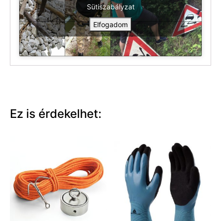
Sütiszabályzat
Elfogadom
Ez is érdekelhet: