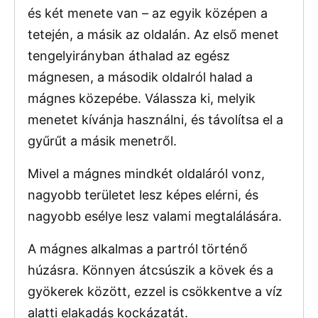
és két menete van – az egyik középen a
tetején, a másik az oldalán. Az első menet
tengelyirányban áthalad az egész
mágnesen, a második oldalról halad a
mágnes közepébe. Válassza ki, melyik
menetet kívánja használni, és távolítsa el a
gyűrűt a másik menetről.
Mivel a mágnes mindkét oldaláról vonz,
nagyobb területet lesz képes elérni, és
nagyobb esélye lesz valami megtalálására.
A mágnes alkalmas a partról történő
húzásra. Könnyen átcsúszik a kövek és a
gyökerek között, ezzel is csökkentve a víz
alatti elakadás kockázatát.