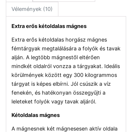
Vélemények (10)
Extra erős kétoldalas mágnes
Extra erős kétoldalas horgász mágnes
fémtárgyak megtalálására a folyók és tavak
alján. A legtöbb mágnestől eltérően
mindkét oldalról vonzza a tárgyakat. Ideális
körülmények között egy 300 kilogrammos
tárgyat is képes elbírni. Jól csúszik a víz
fenekén, és hatékonyan összegyűjti a
leleteket folyók vagy tavak aljáról.
Kétoldalas mágnes
A mágnesnek két mágnesesen aktív oldala